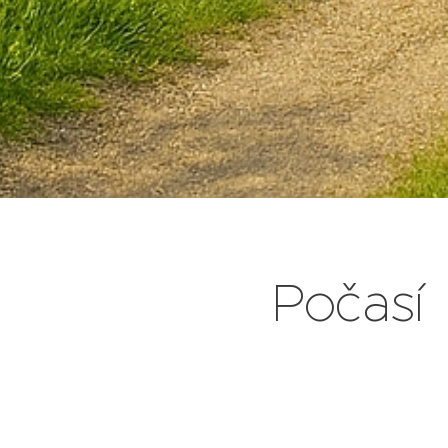
Počasí