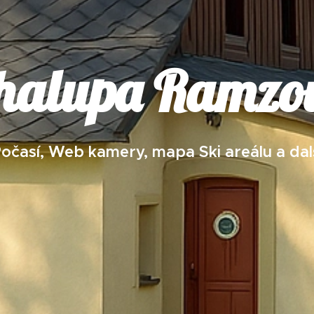
halupa Ramzo
očasí, Web kamery, mapa Ski areálu a dal